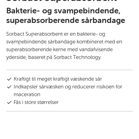
Bakterie- og svampebindende,
superabsorberende sårbandage
Sorbact Superabsorbent er en bakterie- og
svampebindende sårbandage kombineret med en
superabsorberende kerne med vandafvisende
yderside, baseret på Sorbact Technology.
Kraftigt til meget kraftigt væskende sår
Indkapsler sårvæsken og reducerer risikoen for
maceration
Fås i store størrelser