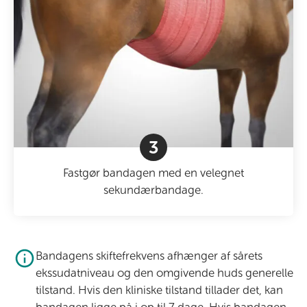
3
Fastgør bandagen med en velegnet
sekundærbandage.
Bandagens skiftefrekvens afhænger af sårets
ekssudatniveau og den omgivende huds generelle
tilstand. Hvis den kliniske tilstand tillader det, kan