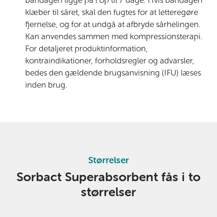
bandagen ligge på i op til 7 dage. Hvis bandagen
klæber til såret, skal den fugtes for at letteregøre
fjernelse, og for at undgå at afbryde sårhelingen.
Kan anvendes sammen med kompressionsterapi.
For detaljeret produktinformation,
kontraindikationer, forholdsregler og advarsler,
bedes den gældende brugsanvisning (IFU) læses
inden brug.
Størrelser
Sorbact Superabsorbent fås i to
størrelser