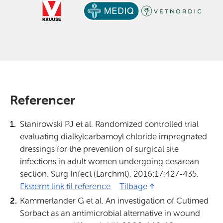
Referencer
Stanirowski PJ et al. Randomized controlled trial
evaluating dialkylcarbamoyl chloride impregnated
dressings for the prevention of surgical site
infections in adult women undergoing cesarean
section. Surg Infect (Larchmt). 2016;17:427-435.
Eksternt link til reference
1 (Åbner i ny fane)
Tilbage
Kammerlander G et al. An investigation of Cutimed
Sorbact as an antimicrobial alternative in wound