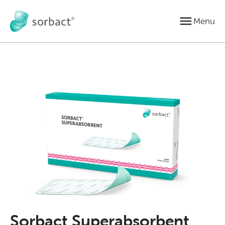
Gå til indhold
Menu
Sorbact Superabsorbent